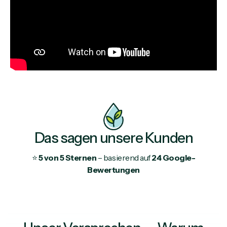
Das sagen unsere Kunden
⭐
5 von 5 Sternen
– basierend auf
24 Google-
Bewertungen