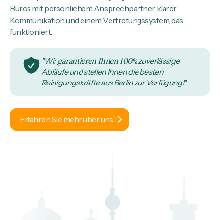
Büros mit persönlichem Ansprechpartner, klarer
Kommunikation und einem Vertretungssystem, das
funktioniert.
"Wir
garantieren Ihnen 100%
zuverlässige
Abläufe und stellen Ihnen die besten
Reinigungskräfte aus Berlin zur Verfügung!"
Erfahren Sie mehr über uns