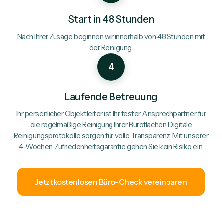
Start in 48 Stunden
Nach Ihrer Zusage beginnen wir innerhalb von 48 Stunden mit
der Reinigung.
4
Laufende Betreuung
Ihr persönlicher Objektleiter ist Ihr fester Ansprechpartner für
die regelmäßige Reinigung Ihrer Büroflächen. Digitale
Reinigungsprotokolle sorgen für volle Transparenz. Mit unserer
4-Wochen-Zufriedenheitsgarantie gehen Sie kein Risiko ein.
Jetzt kostenlosen Büro-Check vereinbaren