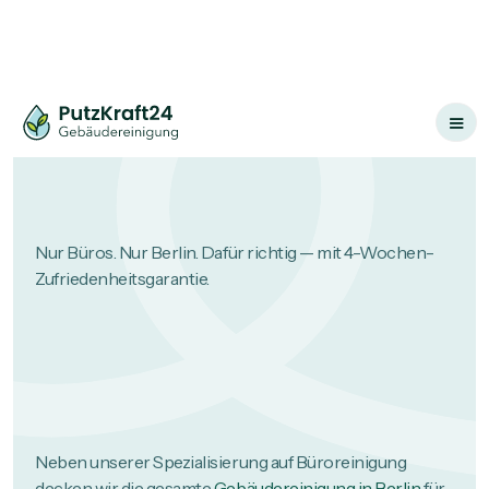
Nur Büros. Nur Berlin. Dafür richtig — mit 4-Wochen-
Zufriedenheitsgarantie.
Neben unserer Spezialisierung auf Büroreinigung
decken wir die gesamte
Gebäudereinigung in Berlin
für