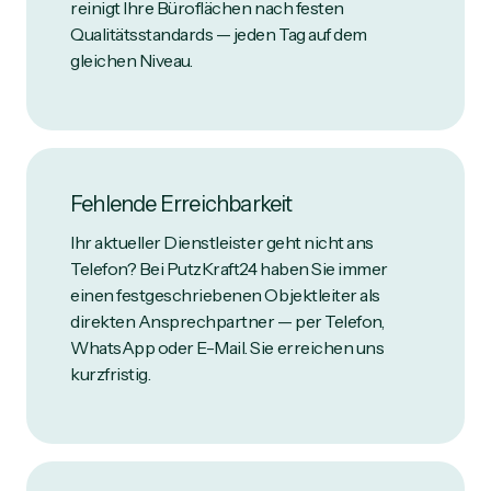
reinigt Ihre Büroflächen nach festen
Qualitätsstandards — jeden Tag auf dem
gleichen Niveau.
Fehlende Erreichbarkeit
Ihr aktueller Dienstleister geht nicht ans
Telefon? Bei PutzKraft24 haben Sie immer
einen festgeschriebenen Objektleiter als
direkten Ansprechpartner — per Telefon,
WhatsApp oder E-Mail. Sie erreichen uns
kurzfristig.