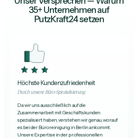
Unser Versprechen — Warum
35+ Unternehmen auf
PutzKraft24 setzen
Höchste Kundenzufriedenheit
Durch unsere Büro-Spezialisierung
Da wir uns ausschließlich auf die
Zusammenarbeit mit Geschäftskunden
spezialisiert haben, verstehen wir genau, worauf
es bei der Büroreinigung in Berlin ankommt.
Unsere Expertise in der professionellen