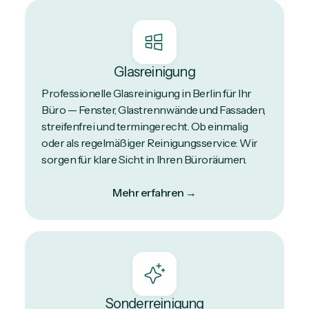
Glasreinigung
Professionelle Glasreinigung in Berlin für Ihr
Büro — Fenster, Glastrennwände und Fassaden,
streifenfrei und termingerecht. Ob einmalig
oder als regelmäßiger Reinigungsservice: Wir
sorgen für klare Sicht in Ihren Büroräumen.
Mehr erfahren →
Sonderreinigung