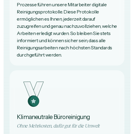
Prozesse führen unsere Mitarbeiter digitale
Reinigungsprotokolle. Diese Protokolle
ermöglichen es Ihnen, jederzeit darauf
zuzugreifen und genau nachzuvollziehen, welche
Arbeiten erledigt wurden. So bleiben Sie stets
informiert und können sicher sein, dass alle
Reinigungsarbeiten nach höchsten Standards
durchgeführt werden.
Klimaneutrale Büroreinigung
Ohne Mehrkosten, dafür gut für die Umwelt