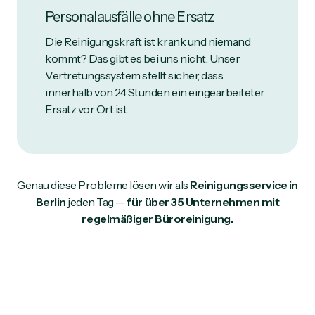
Personalausfälle ohne Ersatz
Die Reinigungskraft ist krank und niemand
kommt? Das gibt es bei uns nicht. Unser
Vertretungssystem stellt sicher, dass
innerhalb von 24 Stunden ein eingearbeiteter
Ersatz vor Ort ist.
Genau diese Probleme lösen wir als
Reinigungsservice in
Berlin
jeden Tag —
für über 35 Unternehmen mit
regelmäßiger Büroreinigung.