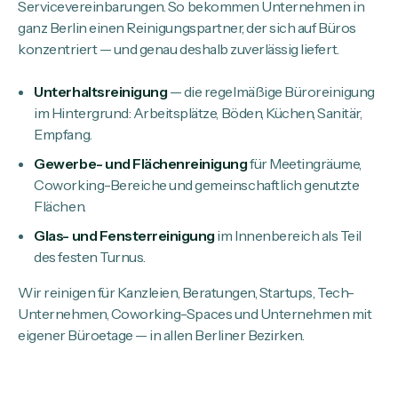
Servicevereinbarungen. So bekommen Unternehmen in
ganz Berlin einen Reinigungspartner, der sich auf Büros
konzentriert — und genau deshalb zuverlässig liefert.
Unterhaltsreinigung
— die regelmäßige Büroreinigung
im Hintergrund: Arbeitsplätze, Böden, Küchen, Sanitär,
Empfang.
Gewerbe- und Flächenreinigung
für Meetingräume,
Coworking-Bereiche und gemeinschaftlich genutzte
Flächen.
Glas- und Fensterreinigung
im Innenbereich als Teil
des festen Turnus.
Wir reinigen für Kanzleien, Beratungen, Startups, Tech-
Unternehmen, Coworking-Spaces und Unternehmen mit
eigener Büroetage — in allen Berliner Bezirken.