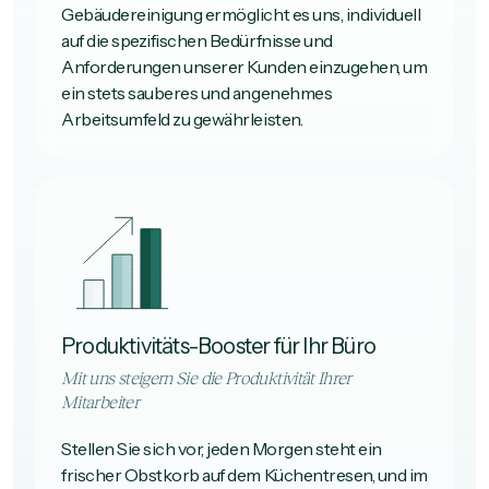
Gebäudereinigung ermöglicht es uns, individuell
auf die spezifischen Bedürfnisse und
Anforderungen unserer Kunden einzugehen, um
ein stets sauberes und angenehmes
Arbeitsumfeld zu gewährleisten.
Produktivitäts-Booster für Ihr Büro
Mit uns steigern Sie die Produktivität Ihrer
Mitarbeiter
Stellen Sie sich vor, jeden Morgen steht ein
frischer Obstkorb auf dem Küchentresen, und im