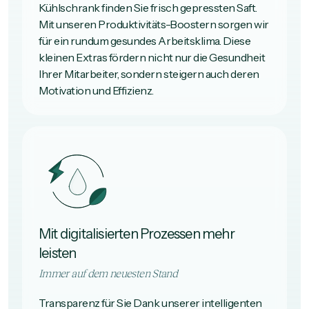
Kühlschrank finden Sie frisch gepressten Saft.
Mit unseren Produktivitäts-Boostern sorgen wir
für ein rundum gesundes Arbeitsklima. Diese
kleinen Extras fördern nicht nur die Gesundheit
Ihrer Mitarbeiter, sondern steigern auch deren
Motivation und Effizienz.
Mit digitalisierten Prozessen mehr
leisten
Immer auf dem neuesten Stand
Transparenz für Sie Dank unserer intelligenten