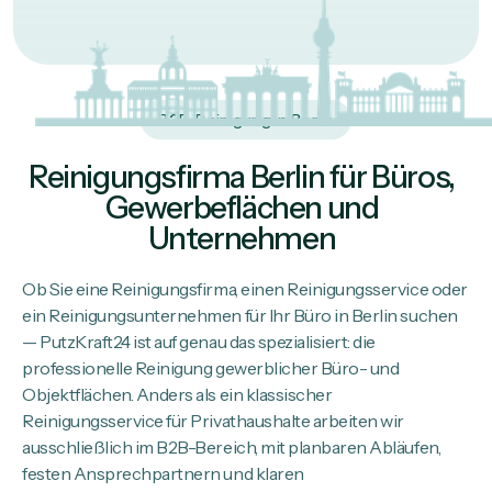
B2B-Reinigung in Berlin
Reinigungsfirma Berlin für Büros,
Gewerbeflächen und
Unternehmen
Ob Sie eine Reinigungsfirma, einen Reinigungsservice oder
ein Reinigungsunternehmen für Ihr Büro in Berlin suchen
— PutzKraft24 ist auf genau das spezialisiert: die
professionelle Reinigung gewerblicher Büro- und
Objektflächen. Anders als ein klassischer
Reinigungsservice für Privathaushalte arbeiten wir
ausschließlich im B2B-Bereich, mit planbaren Abläufen,
festen Ansprechpartnern und klaren