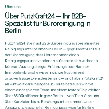
Über uns
Über PutzKraft24 — Ihr B2B-
Spezialist für Büroreinigung in
Berlin
PutzKraft24 ist ein auf B2B-Büroreinigung spezialisiertes
Reinigungsunternehmen in Berlin — gegründet 2023 aus
der Überzeugung, dass Unternehmen einen
Reinigungspartner verdienen, auf den sie sich verlassen
können. Aus langjähriger Erfahrung in der Berliner
Immobilienbranche wissen wir, wie frustrierend
unzuverlässige Dienstleister sind — und haben PutzKraft24
als Antwort darauf aufgebaut. Heute betreuen wir mit
einem eingespielten Team und einem festen Objektleiter
über 35 Büroflächen in ganz Berlin — von Tech-Startups
über Kanzleien bis zu Beratungsunternehmen. Unser
Ansatz: professioneller Reinigungsservice für Berliner