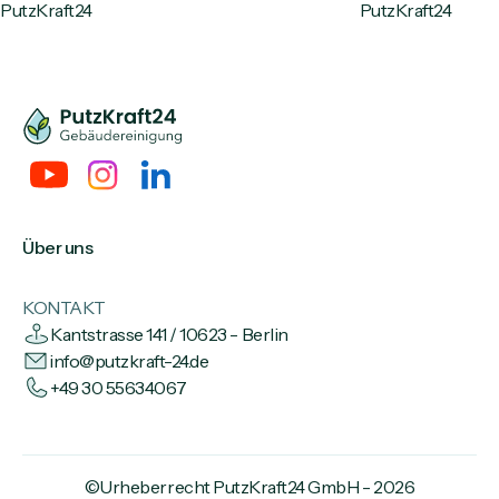
Über uns
KONTAKT
Kantstrasse 141 / 10623 - Berlin
info@putzkraft-24.de
+49 30 55634067
©Urheberrecht PutzKraft24 GmbH - 2026