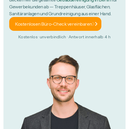
Gewerbekunden ab — Treppenhäuser, Glasflächen,
Sanitäranlagen und Grundreinigung aus einer Hand.
Kostenlosen Büro-Check vereinbaren
Kostenlos · unverbindlich · Antwort innerhalb 4 h