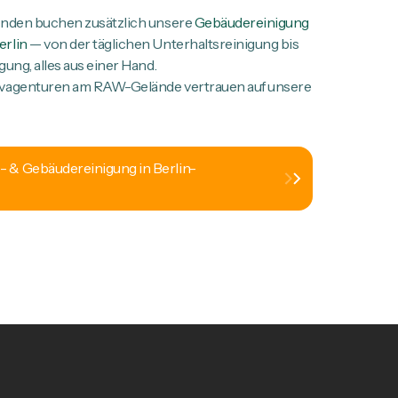
unden buchen zusätzlich unsere
Gebäudereinigung
erlin
— von der täglichen Unterhaltsreinigung bis
gung, alles aus einer Hand.
ivagenturen am RAW-Gelände vertrauen auf unsere
o- & Gebäudereinigung in Berlin-