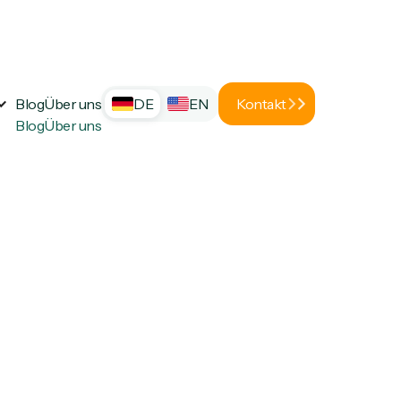
Blog
Über uns
DE
EN
Kontakt
Blog
Über uns