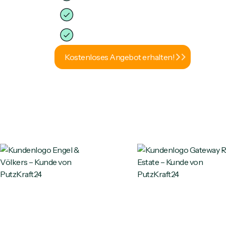
1A Preis-Leistungs-Verhältnis!
Sauber oder Geld zurück!
Kostenloses Angebot erhalten!